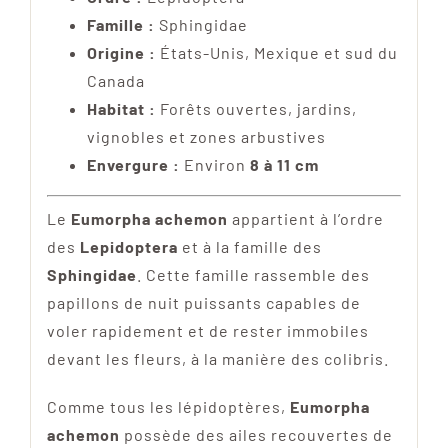
Famille :
Sphingidae
Origine :
États-Unis, Mexique et sud du
Canada
Habitat :
Forêts ouvertes, jardins,
vignobles et zones arbustives
Envergure :
Environ
8 à 11 cm
Le
Eumorpha achemon
appartient à l’ordre
des
Lepidoptera
et à la famille des
Sphingidae
. Cette famille rassemble des
papillons de nuit puissants capables de
voler rapidement et de rester immobiles
devant les fleurs, à la manière des colibris.
Comme tous les lépidoptères,
Eumorpha
achemon
possède des ailes recouvertes de