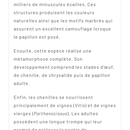
milliers de minuscules écailles. Ces
structures produisent les couleurs
naturelles ainsi que les motifs marbrés qui
assurent un excellent camouflage lorsque
le papillon est posé.
Ensuite, cette espèce réalise une
métamorphose complète. Son
développement comprend les stades d’œuf,
de chenille, de chrysalide puis de papillon
adulte.
Enfin, les chenilles se nourrissent
principalement de vignes (
Vitis
) et de vignes
vierges (
Parthenocissus
). Les adultes
possèdent une longue trompe qui leur
permet de prélever le nectar de