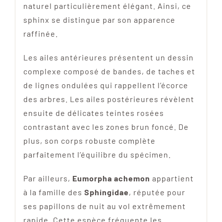
naturel particulièrement élégant. Ainsi, ce
sphinx se distingue par son apparence
raffinée.
Les ailes antérieures présentent un dessin
complexe composé de bandes, de taches et
de lignes ondulées qui rappellent l’écorce
des arbres. Les ailes postérieures révèlent
ensuite de délicates teintes rosées
contrastant avec les zones brun foncé. De
plus, son corps robuste complète
parfaitement l’équilibre du spécimen.
Par ailleurs,
Eumorpha achemon
appartient
à la famille des
Sphingidae
, réputée pour
ses papillons de nuit au vol extrêmement
rapide. Cette espèce fréquente les