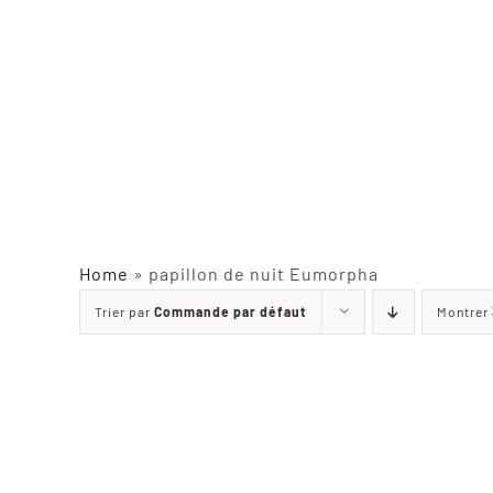
Home
»
papillon de nuit Eumorpha
Trier par
Commande par défaut
Montrer