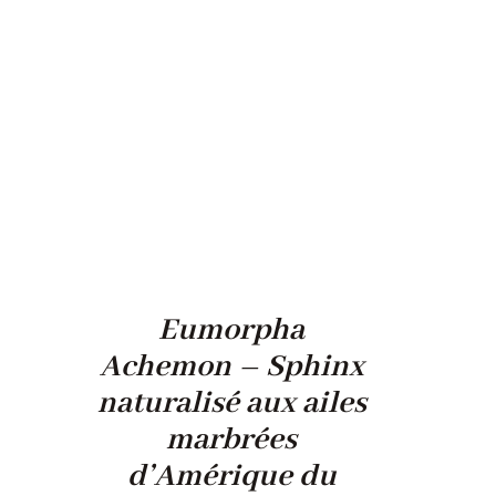
Eumorpha
Achemon – Sphinx
naturalisé aux ailes
marbrées
d’Amérique du