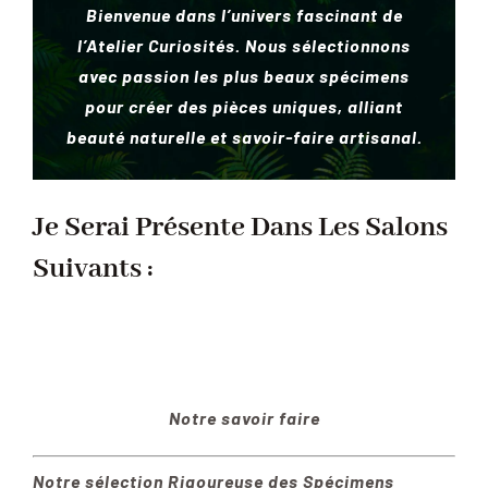
Bienvenue dans l’univers fascinant de
INSECTES NATURALISÉS
l’Atelier Curiosités. Nous sélectionnons
avec passion les plus beaux spécimens
pour créer des pièces uniques, alliant
DÉCORATIONS
beauté naturelle et savoir-faire artisanal.
MATÉRIELS
Je Serai Présente Dans Les Salons
CURIOSITÉS
Suivants :
À PROPOS
CONTACT
Notre savoir faire
Notre sélection Rigoureuse des Spécimens