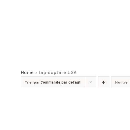
Home
»
lepidoptère USA
Trier par
Commande par défaut
Montrer