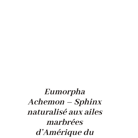
Eumorpha
Achemon – Sphinx
naturalisé aux ailes
marbrées
d’Amérique du