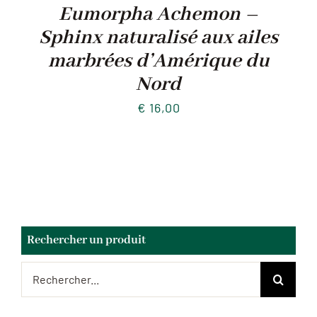
Eumorpha Achemon –
Sphinx naturalisé aux ailes
marbrées d’Amérique du
Nord
€
16,00
Rechercher un produit
Rechercher: