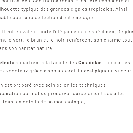
 contrastées. Son thorax robuste, sa tête imposante et
lhouette typique des grandes cigales tropicales. Ainsi,
able pour une collection d’entomologie.
ettent en valeur toute l’élégance de ce spécimen. De plu
t le vert, le brun et le noir, renforcent son charme tout
ans son habitat naturel.
electa
appartient à la famille des
Cicadidae
. Comme les
 des végétaux grâce à son appareil buccal piqueur-suceur.
n est préparé avec soin selon les techniques
réparation permet de préserver durablement ses ailes
 tous les détails de sa morphologie.