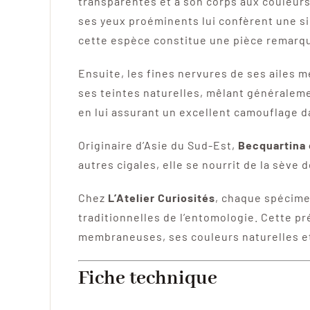
transparentes et à son corps aux couleurs
ses yeux proéminents lui confèrent une si
cette espèce constitue une pièce remarqu
Ensuite, les fines nervures de ses ailes m
ses teintes naturelles, mêlant généralemen
en lui assurant un excellent camouflage d
Originaire d’Asie du Sud-Est,
Becquartina 
autres cigales, elle se nourrit de la sève
Chez
L’Atelier Curiosités
, chaque spécime
traditionnelles de l’entomologie. Cette p
membraneuses, ses couleurs naturelles et
Fiche technique