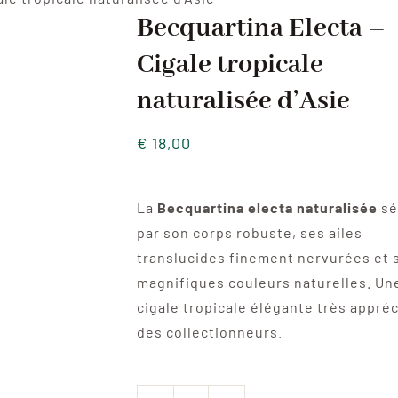
Becquartina Electa –
Cigale tropicale
naturalisée d’Asie
€
18,00
La
Becquartina electa naturalisée
sé
par son corps robuste, ses ailes
translucides finement nervurées et 
magnifiques couleurs naturelles. Un
cigale tropicale élégante très appré
des collectionneurs.