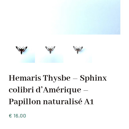
Hemaris Thysbe – Sphinx
colibri d’Amérique –
Papillon naturalisé A1
€
16,00