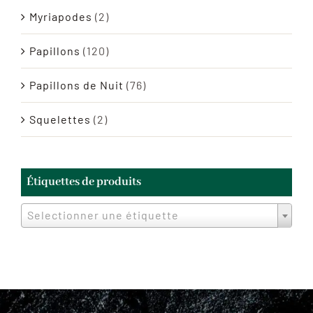
Myriapodes
(2)
Papillons
(120)
Papillons de Nuit
(76)
Squelettes
(2)
Étiquettes de produits
Selectionner une étiquette