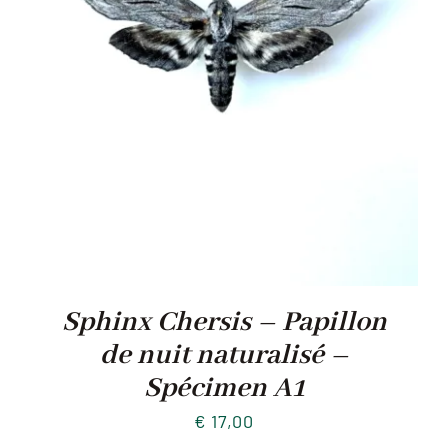
Sphinx Chersis – Papillon
de nuit naturalisé –
Spécimen A1
€
17,00