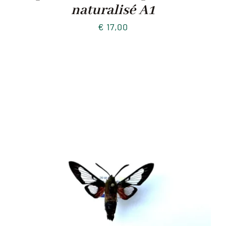
naturalisé A1
€
17,00