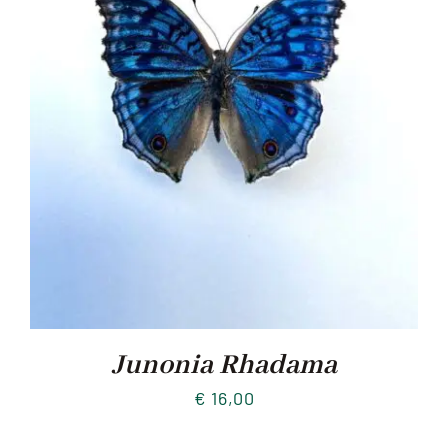
Junonia Rhadama
€
16,00