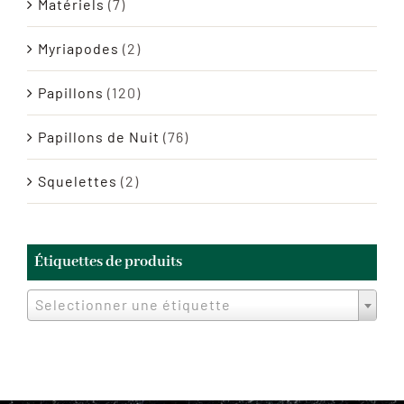
Matériels
(7)
Myriapodes
(2)
Papillons
(120)
Papillons de Nuit
(76)
Squelettes
(2)
Étiquettes de produits
Selectionner une étiquette