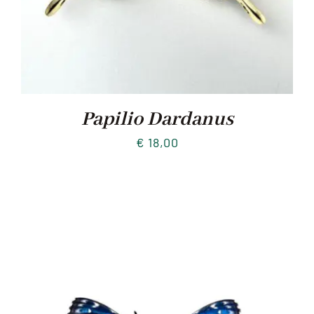
Papilio Dardanus
€
18,00