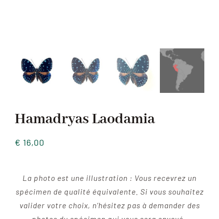
Hamadryas Laodamia
€
16,00
La photo est une illustration : Vous recevrez un
spécimen de qualité équivalente. Si vous souhaitez
valider votre choix, n’hésitez pas à demander des
photos du spécimen qui vous sera envoyé.