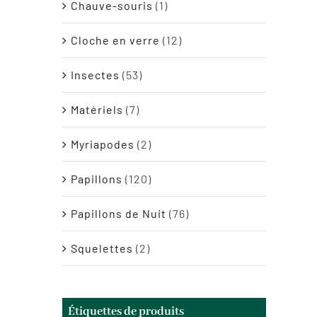
Chauve-souris
(1)
Cloche en verre
(12)
Insectes
(53)
Matériels
(7)
Myriapodes
(2)
Papillons
(120)
Papillons de Nuit
(76)
Squelettes
(2)
Étiquettes de produits