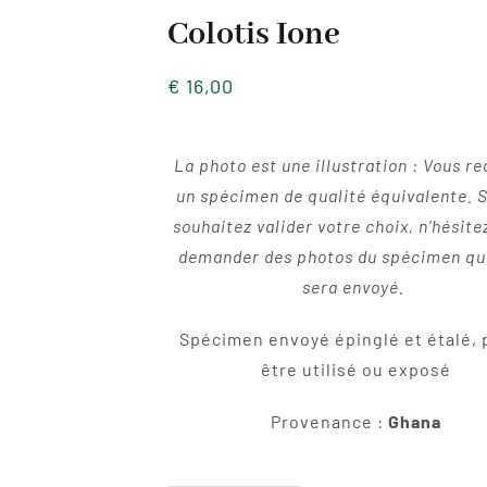
Colotis Ione
€
16,00
La photo est une illustration : Vous r
un spécimen de qualité équivalente. S
souhaitez valider votre choix, n’hésite
demander des photos du spécimen qu
sera envoyé.
Spécimen envoyé épinglé et étalé, 
être utilisé ou exposé
Provenance :
Ghana