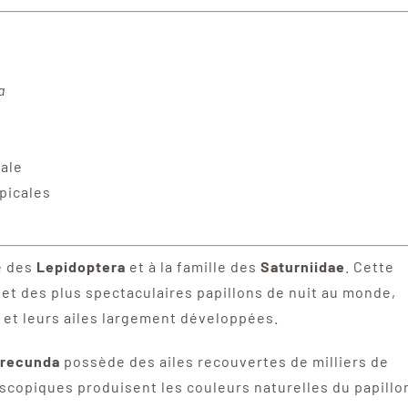
a
tale
picales
e des
Lepidoptera
et à la famille des
Saturniidae
. Cette
 et des plus spectaculaires papillons de nuit au monde,
s et leurs ailes largement développées.
erecunda
possède des ailes recouvertes de milliers de
scopiques produisent les couleurs naturelles du papillo