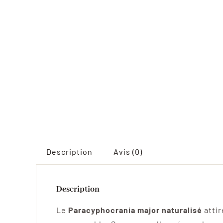
Description
Avis (0)
Description
Le
Paracyphocrania major naturalisé
atti