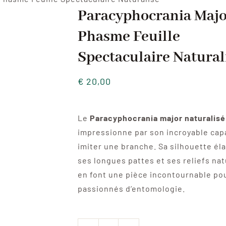
Paracyphocrania Majo
Phasme Feuille
Spectaculaire Natural
€
20,00
Le
Paracyphocrania major naturalisé
impressionne par son incroyable cap
imiter une branche. Sa silhouette él
ses longues pattes et ses reliefs nat
en font une pièce incontournable pou
passionnés d’entomologie.