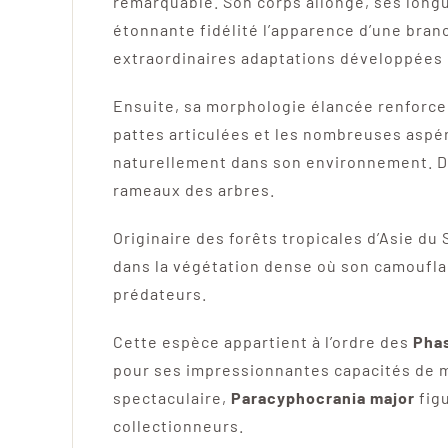
remarquable. Son corps allongé, ses longu
étonnante fidélité l’apparence d’une bran
extraordinaires adaptations développées 
Ensuite, sa morphologie élancée renforce 
pattes articulées et les nombreuses aspér
naturellement dans son environnement. De 
rameaux des arbres.
Originaire des forêts tropicales d’Asie du
dans la végétation dense où son camoufla
prédateurs.
Cette espèce appartient à l’ordre des
Pha
pour ses impressionnantes capacités de m
spectaculaire,
Paracyphocrania major
figu
collectionneurs.