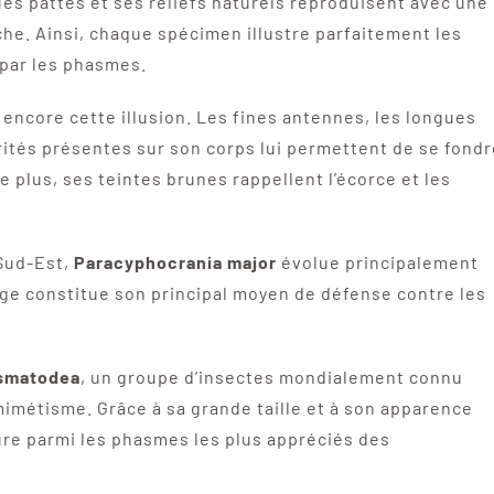
es pattes et ses reliefs naturels reproduisent avec une
che. Ainsi, chaque spécimen illustre parfaitement les
par les phasmes.
encore cette illusion. Les fines antennes, les longues
ités présentes sur son corps lui permettent de se fondr
plus, ses teintes brunes rappellent l’écorce et les
 Sud-Est,
Paracyphocrania major
évolue principalement
ge constitue son principal moyen de défense contre les
smatodea
, un groupe d’insectes mondialement connu
imétisme. Grâce à sa grande taille et à son apparence
re parmi les phasmes les plus appréciés des