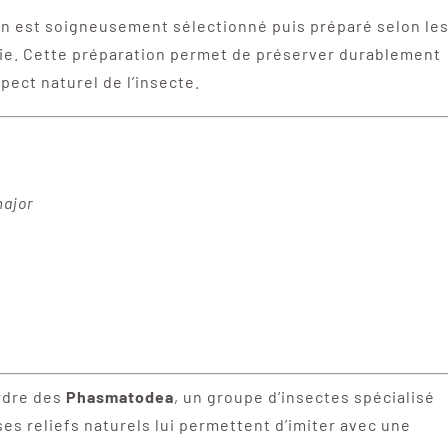
n est soigneusement sélectionné puis préparé selon le
gie. Cette préparation permet de préserver durablement
pect naturel de l’insecte.
major
ordre des
Phasmatodea
, un groupe d’insectes spécialisé
es reliefs naturels lui permettent d’imiter avec une