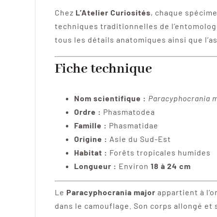
Chez
L’Atelier Curiosités
, chaque spécime
techniques traditionnelles de l’entomolo
tous les détails anatomiques ainsi que l’as
Fiche technique
Nom scientifique :
Paracyphocrania 
Ordre :
Phasmatodea
Famille :
Phasmatidae
Origine :
Asie du Sud-Est
Habitat :
Forêts tropicales humides
Longueur :
Environ
18 à 24 cm
Le
Paracyphocrania major
appartient à l’
dans le camouflage. Son corps allongé et s