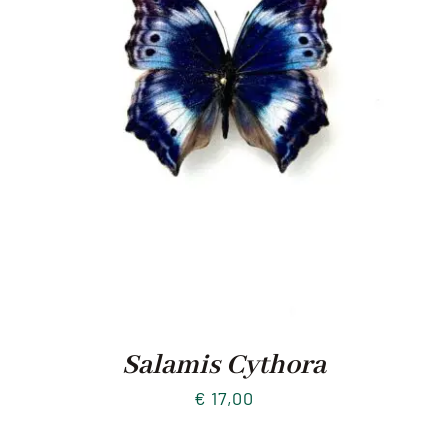
Salamis Cythora
€
17,00