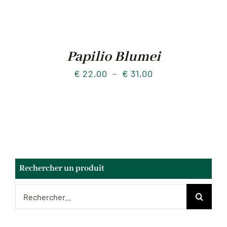
Papilio Blumei
Plage
€
22,00
–
€
31,00
de
prix :
€ 22,00
à
€ 31,00
Rechercher un produit
Rechercher: