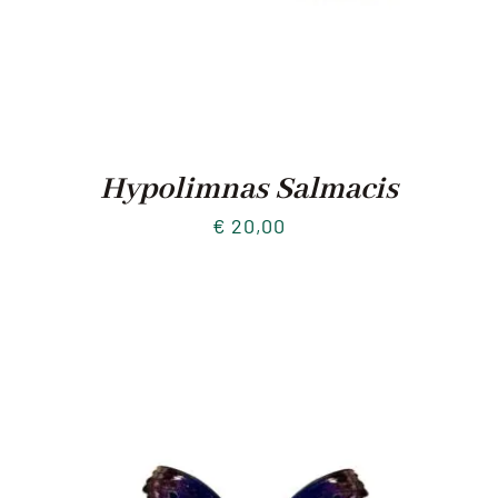
Hypolimnas Salmacis
€
20,00