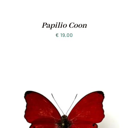
Papilio Coon
€
19,00