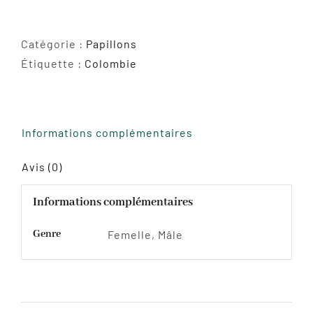
de
Morpho
Peleides
Catégorie :
Papillons
Étiquette :
Colombie
Informations complémentaires
Avis (0)
Informations complémentaires
Genre
Femelle, Mâle