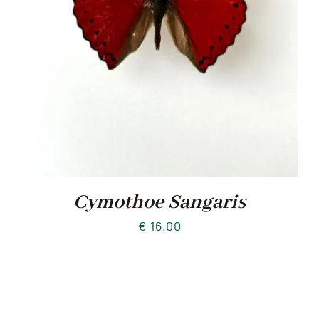
Cymothoe Sangaris
€
16,00