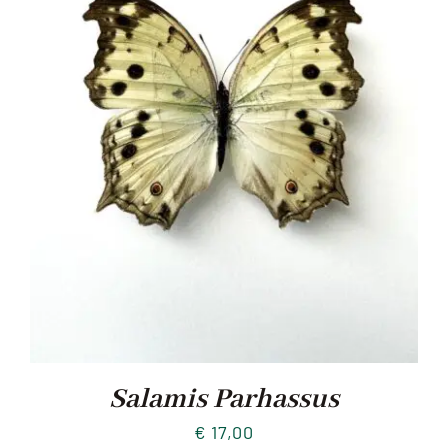
Salamis Parhassus
€
17,00