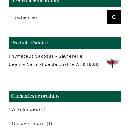
Rechercher un produit
Rechercher:
Produit aléatoire
Phymateus Saxosus - Sauterelle
Géante Naturalisé de Qualité A1
€
18,00
Catégories de produits
Arachnides
(4)
Chauve-souris
(1)