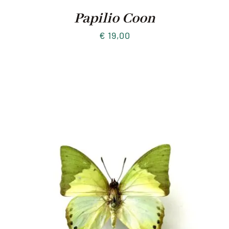
Papilio Coon
€
19,00