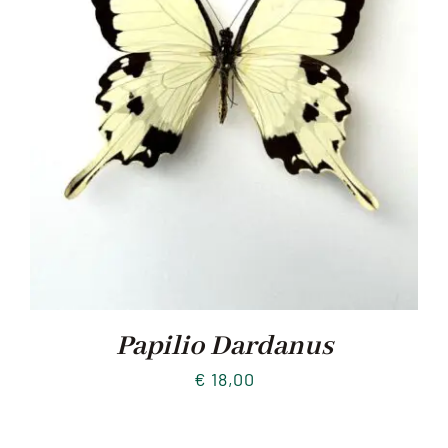
Papilio Dardanus
€
18,00