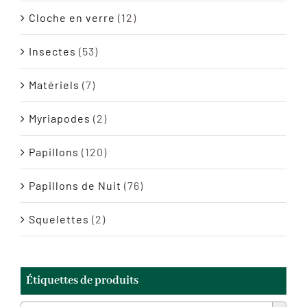
Cloche en verre
(12)
Insectes
(53)
Matériels
(7)
Myriapodes
(2)
Papillons
(120)
Papillons de Nuit
(76)
Squelettes
(2)
Étiquettes de produits