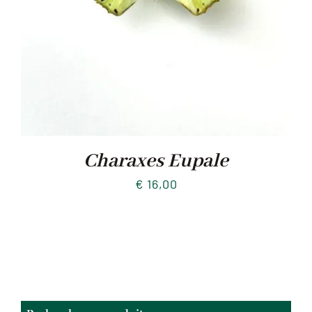
Charaxes Eupale
€
16,00