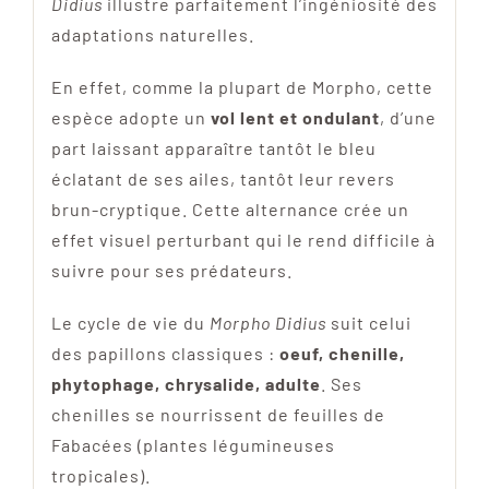
Didius
illustre parfaitement l’ingéniosité des
adaptations naturelles.
En effet, comme la plupart de Morpho, cette
espèce adopte un
vol lent et ondulant
, d’une
part laissant apparaître tantôt le bleu
éclatant de ses ailes, tantôt leur revers
brun-cryptique. Cette alternance crée un
effet visuel perturbant qui le rend difficile à
suivre pour ses prédateurs.
Le cycle de vie du
Morpho Didius
suit celui
des papillons classiques :
oeuf, chenille,
phytophage, chrysalide, adulte
. Ses
chenilles se nourrissent de feuilles de
Fabacées (plantes légumineuses
tropicales).