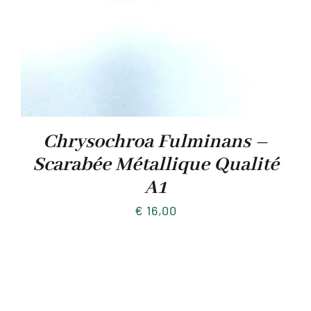
Chrysochroa Fulminans –
Scarabée Métallique Qualité
A1
€
16,00