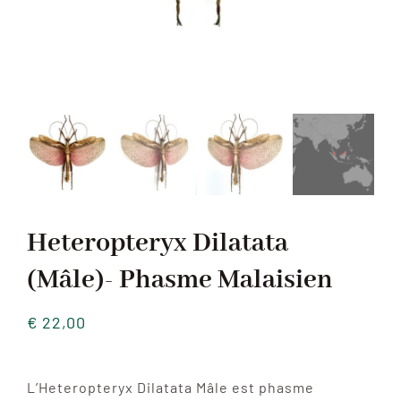
Heteropteryx Dilatata
(Mâle)- Phasme Malaisien
€
22,00
L’Heteropteryx Dilatata Mâle est phasme