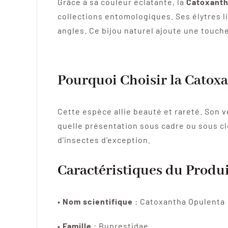
Grâce à sa couleur éclatante, la
Catoxanth
collections entomologiques. Ses élytres li
angles. Ce bijou naturel ajoute une touche
Pourquoi Choisir la Catox
Cette espèce allie beauté et rareté. Son 
quelle présentation sous cadre ou sous cl
d’insectes d’exception.
Caractéristiques du Produi
•
Nom scientifique
: Catoxantha Opulenta
•
Famille
: Buprestidae