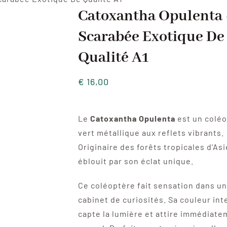
Catoxantha Opulenta
Scarabée Exotique De
Qualité A1
€
16,00
Le
Catoxantha Opulenta
est un colé
vert métallique aux reflets vibrants.
Originaire des forêts tropicales d’Asi
éblouit par son éclat unique.
Ce coléoptère fait sensation dans un
cabinet de curiosités. Sa couleur in
capte la lumière et attire immédiate