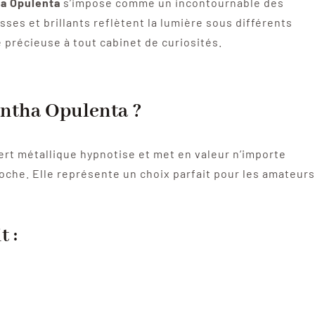
a Opulenta
s’impose comme un incontournable des
sses et brillants reflètent la lumière sous différents
 précieuse à tout cabinet de curiosités.
antha Opulenta ?
vert métallique hypnotise et met en valeur n’importe
oche. Elle représente un choix parfait pour les amateurs
t :