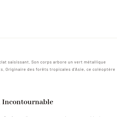
clat saisissant. Son corps arbore un vert métallique
s. Originaire des forêts tropicales d’Asie, ce coléoptère
n Incontournable