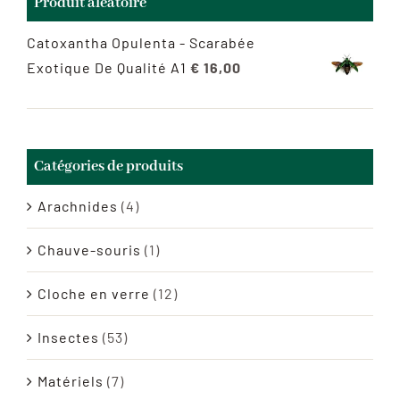
Produit aléatoire
Catoxantha Opulenta - Scarabée
Exotique De Qualité A1
€
16,00
Catégories de produits
Arachnides
(4)
Chauve-souris
(1)
Cloche en verre
(12)
Insectes
(53)
Matériels
(7)