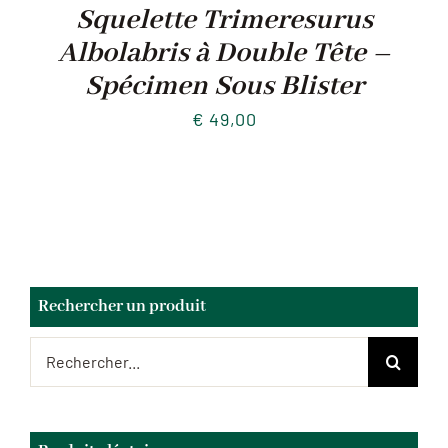
Squelette Trimeresurus
Albolabris à Double Tête –
Spécimen Sous Blister
€
49,00
Rechercher un produit
Rechercher: