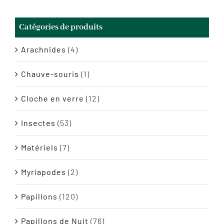
Catégories de produits
Arachnides
(4)
Chauve-souris
(1)
Cloche en verre
(12)
Insectes
(53)
Matériels
(7)
Myriapodes
(2)
Papillons
(120)
Papillons de Nuit
(76)