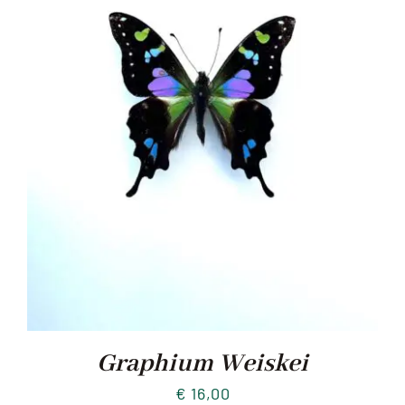
Graphium Weiskei
€
16,00