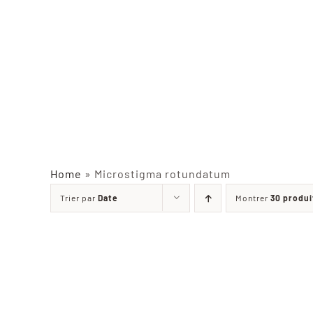
Home
»
Microstigma rotundatum
Trier par
Date
Montrer
30 produi