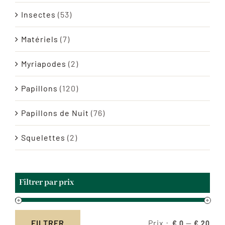
Insectes
(53)
Matériels
(7)
Myriapodes
(2)
Papillons
(120)
Papillons de Nuit
(76)
Squelettes
(2)
Filtrer par prix
Prix :
—
FILTRER
€ 0
€ 20