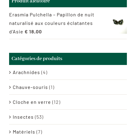
Produit aléatoire
Erasmia Pulchella – Papillon de nuit
naturalisé aux couleurs éclatantes
d'Asie
€
18,00
Catégories de produits
Arachnides
(4)
Chauve-souris
(1)
Cloche en verre
(12)
Insectes
(53)
Matériels
(7)