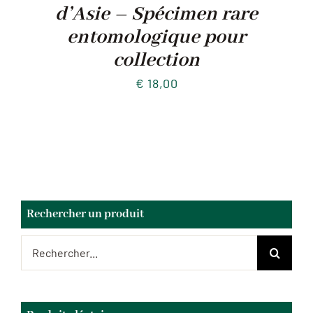
d’Asie – Spécimen rare
entomologique pour
collection
€
18,00
Rechercher un produit
Rechercher: