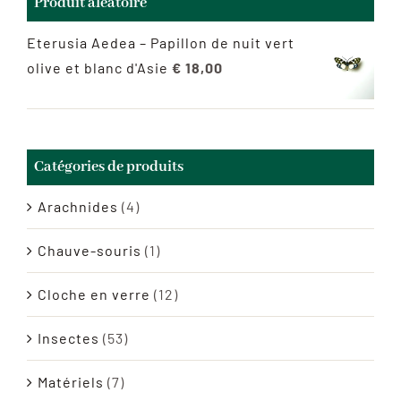
Produit aléatoire
Eterusia Aedea – Papillon de nuit vert
olive et blanc d'Asie
€
18,00
Catégories de produits
Arachnides
(4)
Chauve-souris
(1)
Cloche en verre
(12)
Insectes
(53)
Matériels
(7)