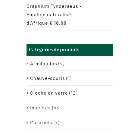
Graphium Tynderaeus -
Papillon naturalisé
d'Afrique
€
18,00
Catégories de produits
Arachnides
(4)
Chauve-souris
(1)
Cloche en verre
(12)
Insectes
(53)
Matériels
(7)