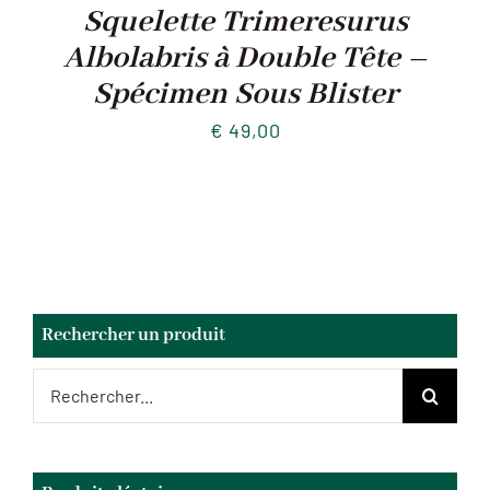
Squelette Trimeresurus
Albolabris à Double Tête –
Spécimen Sous Blister
€
49,00
Rechercher un produit
Rechercher: