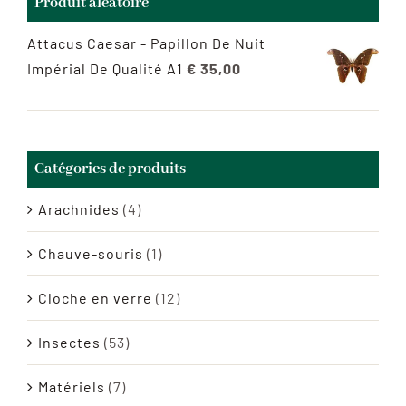
Produit aléatoire
Attacus Caesar - Papillon De Nuit
Impérial De Qualité A1
€
35,00
Catégories de produits
Arachnides
(4)
Chauve-souris
(1)
Cloche en verre
(12)
Insectes
(53)
Matériels
(7)