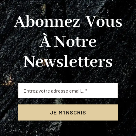
Abonnez-Vous
À Notre
Newsletters
JE M'INSCRIS