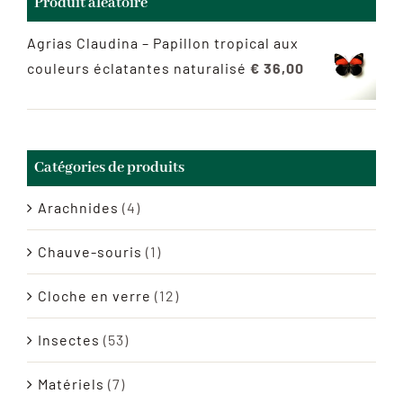
Produit aléatoire
Agrias Claudina – Papillon tropical aux
couleurs éclatantes naturalisé
€
36,00
Catégories de produits
Arachnides
(4)
Chauve-souris
(1)
Cloche en verre
(12)
Insectes
(53)
Matériels
(7)