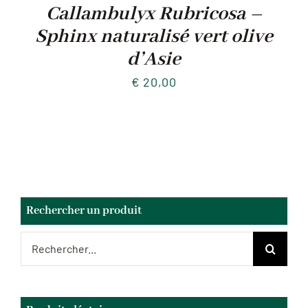
Callambulyx Rubricosa –
Sphinx naturalisé vert olive
d’Asie
€
20,00
Rechercher un produit
Rechercher: