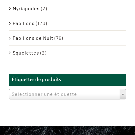
Myriapodes
(2)
Papillons
(120)
Papillons de Nuit
(76)
Squelettes
(2)
Étiquettes de produits
Selectionner une étiquette