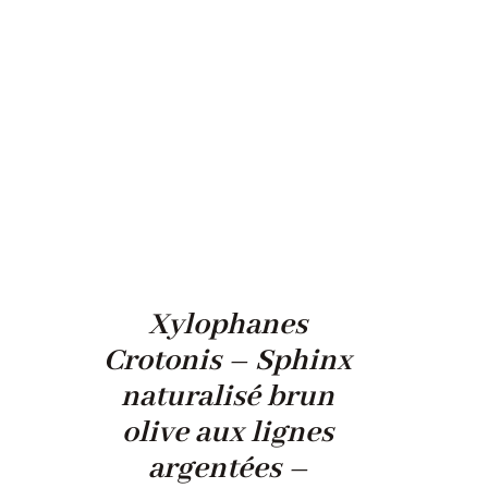
Xylophanes
Crotonis – Sphinx
naturalisé brun
olive aux lignes
argentées –