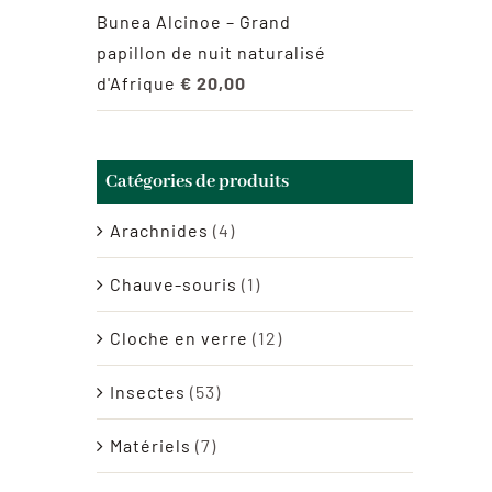
Bunea Alcinoe – Grand
papillon de nuit naturalisé
d'Afrique
€
20,00
Catégories de produits
Arachnides
(4)
Chauve-souris
(1)
Cloche en verre
(12)
Insectes
(53)
Matériels
(7)