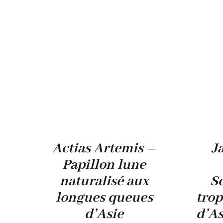
Actias Artemis –
J
Papillon lune
naturalisé aux
S
longues queues
trop
d’Asie
d’A