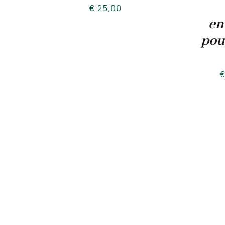
€
25,00
en
pou