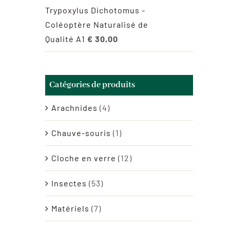
Trypoxylus Dichotomus -
Coléoptère Naturalisé de
Qualité A1
€
30,00
Catégories de produits
Arachnides
(4)
Chauve-souris
(1)
Cloche en verre
(12)
Insectes
(53)
Matériels
(7)