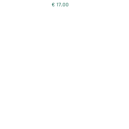
€
17,00