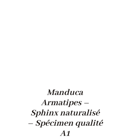
Manduca
Armatipes –
Sphinx naturalisé
– Spécimen qualité
A1