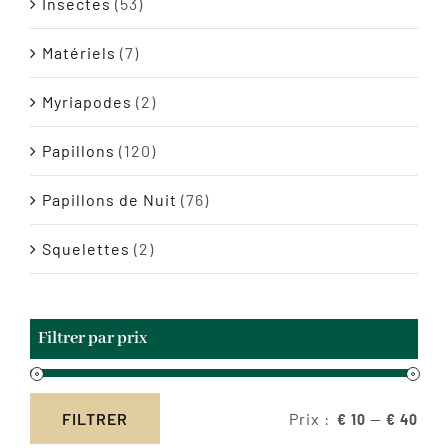
Insectes
(53)
Matériels
(7)
Myriapodes
(2)
Papillons
(120)
Papillons de Nuit
(76)
Squelettes
(2)
Filtrer par prix
Prix :
—
FILTRER
€ 10
€ 40
Prix
Prix