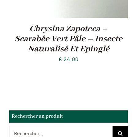
Chrysina Zapoteca –
Scarabée Vert Pâle – Insecte
Naturalisé Et Epinglé
€
24,00
Rechercher un produit
Rechercher: