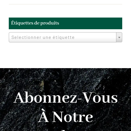
min
max
Étiquettes de produits
Selectionner une étiquette
Abonnez-Vous
À Notre