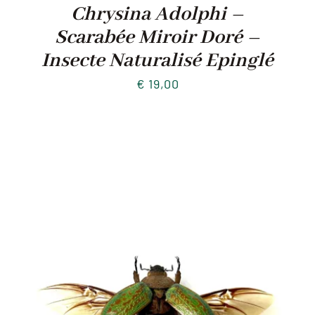
Chrysina Adolphi –
Scarabée Miroir Doré –
Insecte Naturalisé Epinglé
€
19,00