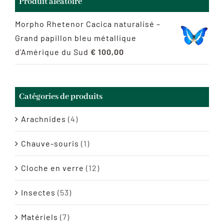
Produit aléatoire
Morpho Rhetenor Cacica naturalisé –
Grand papillon bleu métallique
d'Amérique du Sud
€
100,00
Catégories de produits
Arachnides
(4)
Chauve-souris
(1)
Cloche en verre
(12)
Insectes
(53)
Matériels
(7)