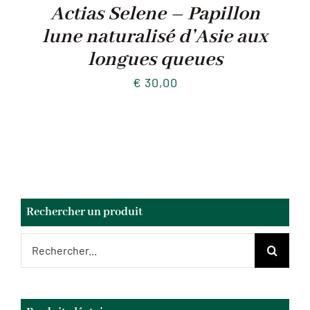
Actias Selene – Papillon
lune naturalisé d’Asie aux
longues queues
€
30,00
Rechercher un produit
Rechercher: