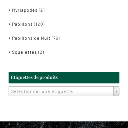
Myriapodes
(2)
Papillons
(120)
Papillons de Nuit
(76)
Squelettes
(2)
Étiquettes de produits
Selectionner une étiquette