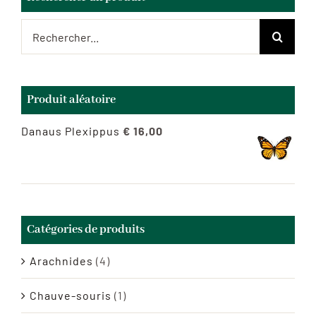
Rechercher:
Produit aléatoire
Danaus Plexippus
€
16,00
Catégories de produits
Arachnides
(4)
Chauve-souris
(1)