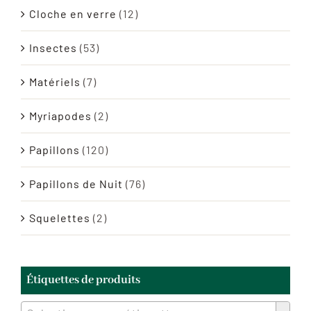
Cloche en verre
(12)
Insectes
(53)
Matériels
(7)
Myriapodes
(2)
Papillons
(120)
Papillons de Nuit
(76)
Squelettes
(2)
Étiquettes de produits