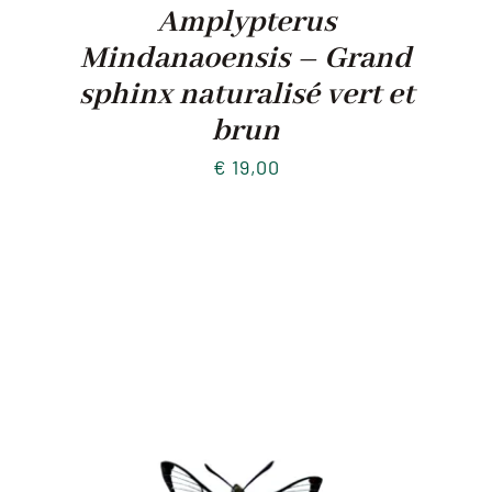
Amplypterus
Mindanaoensis – Grand
sphinx naturalisé vert et
brun
€
19,00