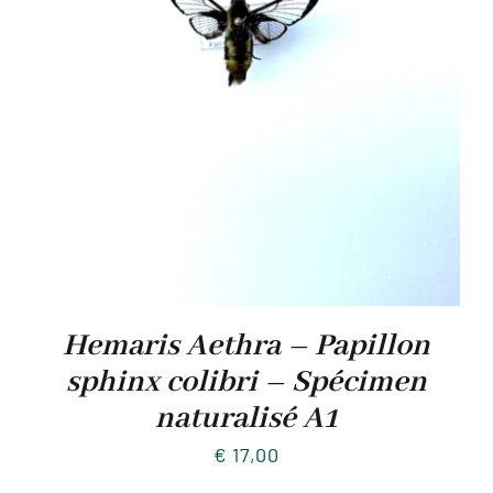
Hemaris Aethra – Papillon
sphinx colibri – Spécimen
naturalisé A1
€
17,00