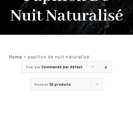
Nuit Naturalisé
INSECTES NATURALISÉS
DÉCORATIONS
MATÉRIELS
Home
»
papillon de nuit naturalisé
Trier par
Commande par défaut
CURIOSITÉS
Montrer
30 produits
À PROPOS
CONTACT