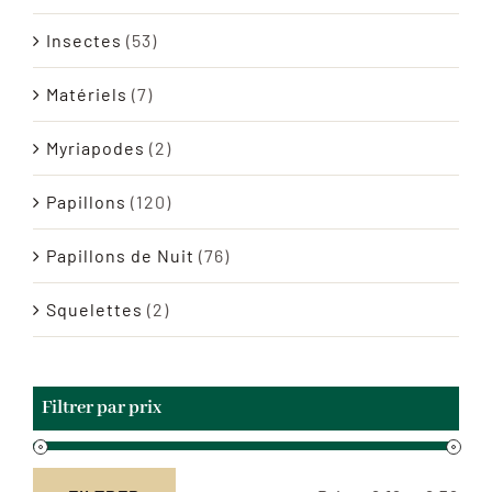
Insectes
(53)
Matériels
(7)
Myriapodes
(2)
Papillons
(120)
Papillons de Nuit
(76)
Squelettes
(2)
Filtrer par prix