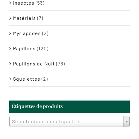
Insectes
(53)
Matériels
(7)
Myriapodes
(2)
Papillons
(120)
Papillons de Nuit
(76)
Squelettes
(2)
Étiquettes de produits
Selectionner une étiquette