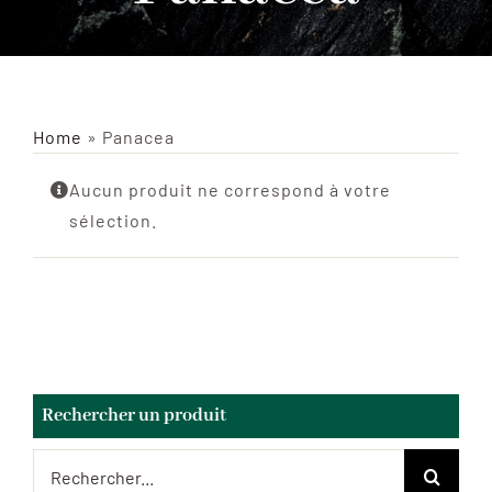
INSECTES NATURALISÉS
DÉCORATIONS
Home
»
Panacea
MATÉRIELS
Aucun produit ne correspond à votre
sélection.
CURIOSITÉS
À PROPOS
CONTACT
Rechercher un produit
Rechercher: