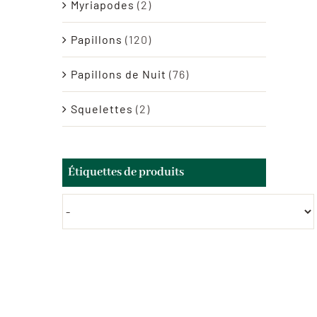
Myriapodes
(2)
Papillons
(120)
Papillons de Nuit
(76)
Squelettes
(2)
Étiquettes de produits