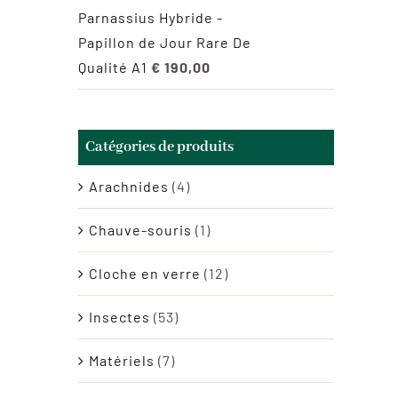
Parnassius Hybride -
Papillon de Jour Rare De
Qualité A1
€
190,00
Catégories de produits
Arachnides
(4)
Chauve-souris
(1)
Cloche en verre
(12)
Insectes
(53)
Matériels
(7)