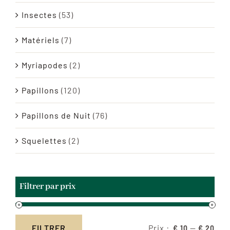
Insectes
(53)
Matériels
(7)
Myriapodes
(2)
Papillons
(120)
Papillons de Nuit
(76)
Squelettes
(2)
Filtrer par prix
Prix :
—
FILTRER
€ 10
€ 20