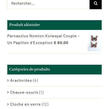
Rechercher:
Produit aléatoire
Parnassius Nomion Koiwayai Couple -
Un Papillon d’Exception
€
60,00
Catégories de produits
Arachnides
(4)
Chauve-souris
(1)
Cloche en verre
(12)