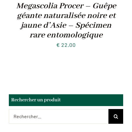
Megascolia Procer – Guêpe
géante naturalisée noire et
jaune d’Asie – Spécimen
rare entomologique
€
22,00
Rechercher un produit
Rechercher: