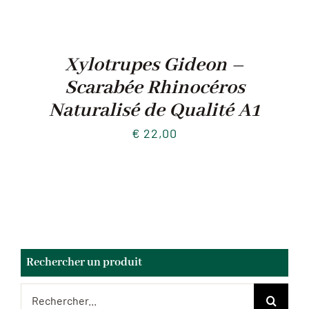
Xylotrupes Gideon –
Scarabée Rhinocéros
Naturalisé de Qualité A1
€
22,00
Rechercher un produit
Rechercher: