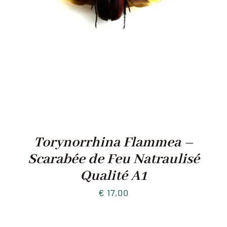
Torynorrhina Flammea –
Scarabée de Feu Natraulisé
Qualité A1
€
17,00