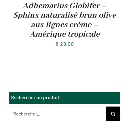
Adhemarius Globifer –
Sphinx naturalisé brun olive
aux lignes crème –
Amérique tropicale
€
28,00
Rechercher un produit
Rechercher: