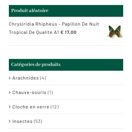
Produit aléatoire
Chrysiridia Rhipheus - Papillon De Nuit
Tropical De Qualité A1
€
17,00
Catégories de produits
Arachnides
(4)
Chauve-souris
(1)
Cloche en verre
(12)
Insectes
(53)