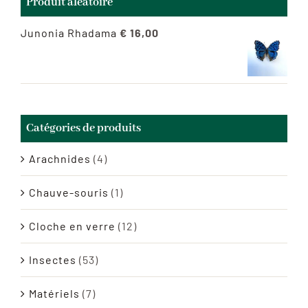
Produit aléatoire
Junonia Rhadama
€
16,00
Catégories de produits
Arachnides
(4)
Chauve-souris
(1)
Cloche en verre
(12)
Insectes
(53)
Matériels
(7)