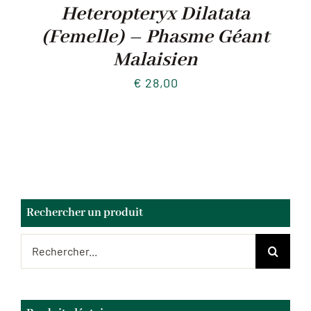
Heteropteryx Dilatata
(Femelle) – Phasme Géant
Malaisien
€
28,00
Rechercher un produit
Rechercher: