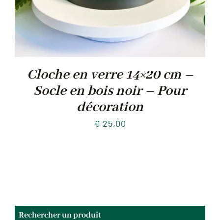
Cloche en verre 14×20 cm –
Socle en bois noir – Pour
décoration
€
25,00
Rechercher un produit