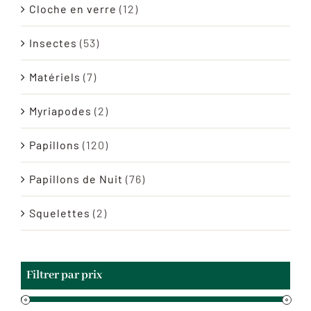
Cloche en verre
(12)
Insectes
(53)
Matériels
(7)
Myriapodes
(2)
Papillons
(120)
Papillons de Nuit
(76)
Squelettes
(2)
Filtrer par prix