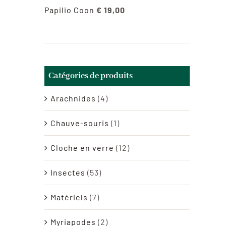
Papilio Coon
€
19,00
Catégories de produits
Arachnides
(4)
Chauve-souris
(1)
Cloche en verre
(12)
Insectes
(53)
Matériels
(7)
Myriapodes
(2)