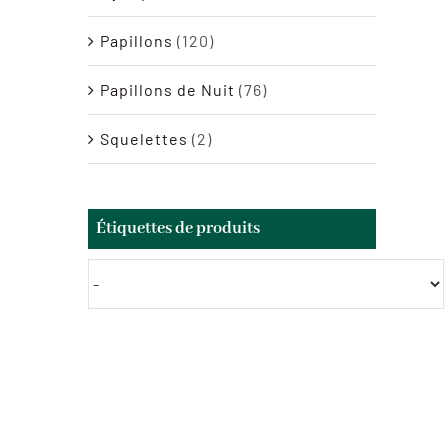
Papillons
(120)
Papillons de Nuit
(76)
Squelettes
(2)
Étiquettes de produits