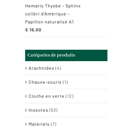
Hemaris Thysbe - Sphinx
colibri d'Amérique -
Papillon naturalisé A1
€
16,00
Catégories de produits
Arachnides
(4)
Chauve-souris
(1)
Cloche en verre
(12)
Insectes
(53)
Matériels
(7)