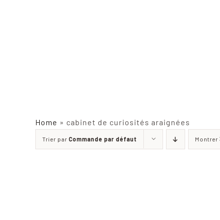
Home
»
cabinet de curiosités araignées
Trier par
Commande par défaut
Montrer