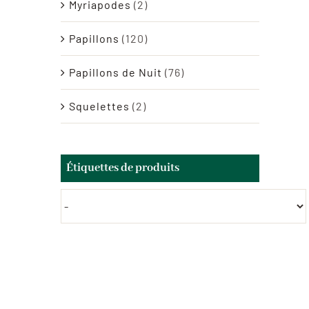
Myriapodes
(2)
Papillons
(120)
Papillons de Nuit
(76)
Squelettes
(2)
Étiquettes de produits