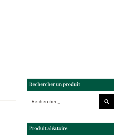
Rechercher un produit
Rechercher:
Produit aléatoire