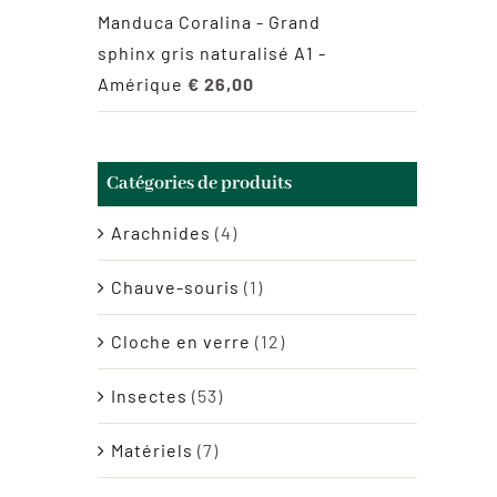
Manduca Coralina - Grand
sphinx gris naturalisé A1 -
Amérique
€
26,00
Catégories de produits
Arachnides
(4)
Chauve-souris
(1)
Cloche en verre
(12)
Insectes
(53)
Matériels
(7)