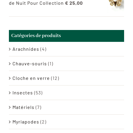
de Nuit Pour Collection
€
25,00
Catégories de produits
Arachnides
(4)
Chauve-souris
(1)
Cloche en verre
(12)
Insectes
(53)
Matériels
(7)
Myriapodes
(2)