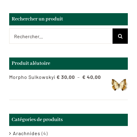
Rechercher un produit
Rechercher:
Produit aléatoire
Plage
Morpho Sulkowskyi
€
30,00
–
€
40,00
de
prix :
€ 30,00
à
Catégories de produits
€ 40,00
Arachnides
(4)