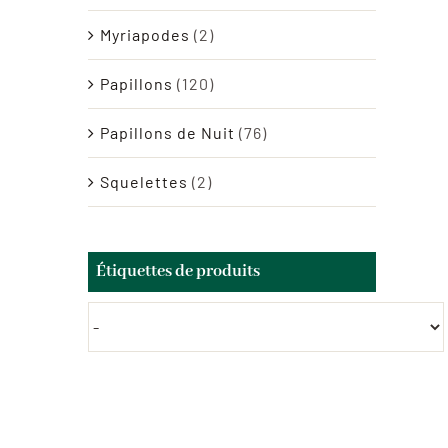
Myriapodes
(2)
Papillons
(120)
Papillons de Nuit
(76)
Squelettes
(2)
Étiquettes de produits